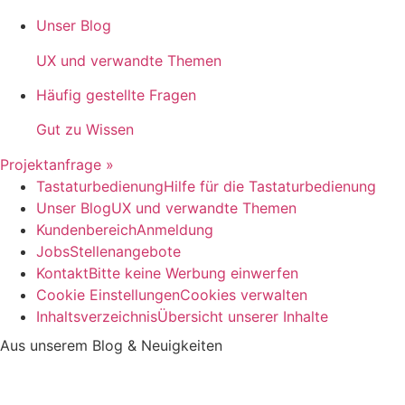
Unser Blog
UX und verwandte Themen
Häufig gestellte Fragen
Gut zu Wissen
Projektanfrage »
Tastaturbedienung
Hilfe für die Tastaturbedienung
Unser Blog
UX und verwandte Themen
Kundenbereich
Anmeldung
Jobs
Stellenangebote
Kontakt
Bitte keine Werbung einwerfen
Cookie Einstellungen
Cookies verwalten
Inhaltsverzeichnis
Übersicht unserer Inhalte
Aus unserem Blog & Neuigkeiten