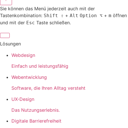
Sie können das Menü jederzeit auch mit der
Tastenkombination:
+
+
öffnen
Shift ⇧
Alt
Option ⌥
m
und mit der
Taste schließen.
Esc
Lösungen
Webdesign
Einfach und leistungsfähig
Webentwicklung
Software, die Ihren Alltag versteht
UX-Design
Das Nutzungserlebnis.
Digitale Barrierefreiheit